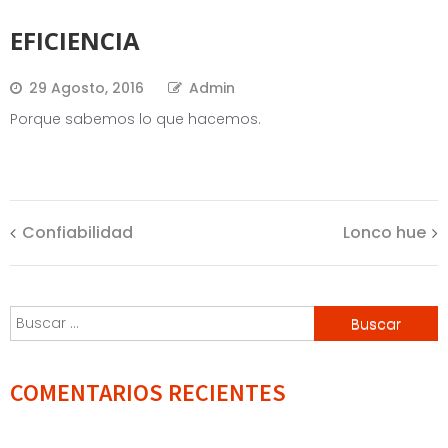
EFICIENCIA
29 Agosto, 2016
Admin
Porque sabemos lo que hacemos.
Navegación
Confiabilidad
Lonco hue
de
Buscar:
entradas
COMENTARIOS RECIENTES