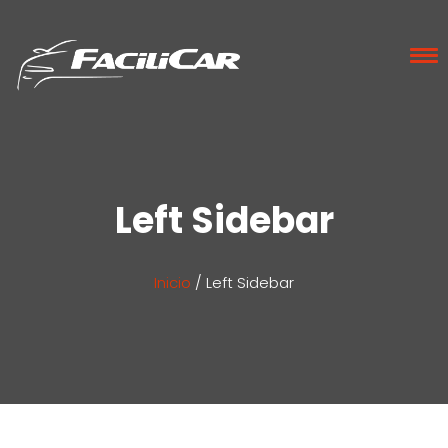
Left Sidebar
Inicio
/
Left Sidebar